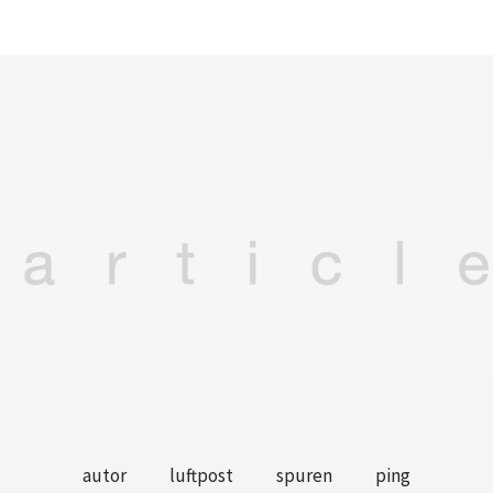
autor
luftpost
spuren
ping