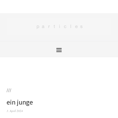
///
ein junge
3. April 2024