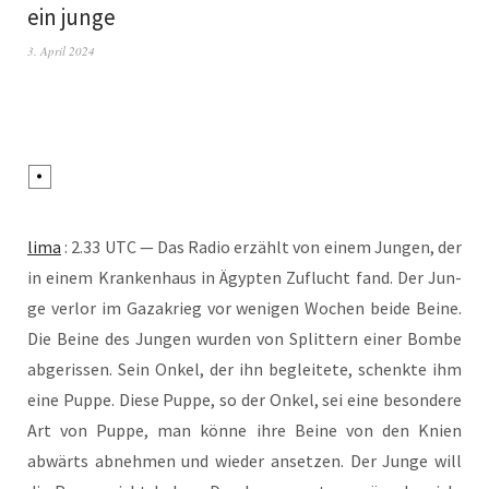
ein junge
3. April 2024
lima
: 2.33 UTC — Das Radio erzählt von einem Jun­gen, der
in einem Kran­ken­haus in Ägyp­ten Zuflucht fand. Der Jun­
ge ver­lor im Gaza­krieg vor weni­gen Wochen bei­de Bei­ne.
Die Bei­ne des Jun­gen wur­den von Split­tern einer Bom­be
abge­ris­sen. Sein Onkel, der ihn beglei­te­te, schenk­te ihm
eine Pup­pe. Die­se Pup­pe, so der Onkel, sei eine beson­de­re
Art von Pup­pe, man kön­ne ihre Bei­ne von den Knien
abwärts abneh­men und wie­der anset­zen. Der Jun­ge will