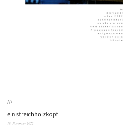
///
ein streichholzkopf
18. November 2022