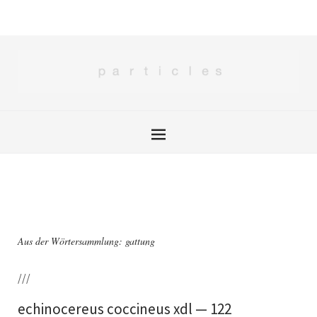
Aus der Wörtersammlung: gattung
///
echinocereus coccineus xdl — 122