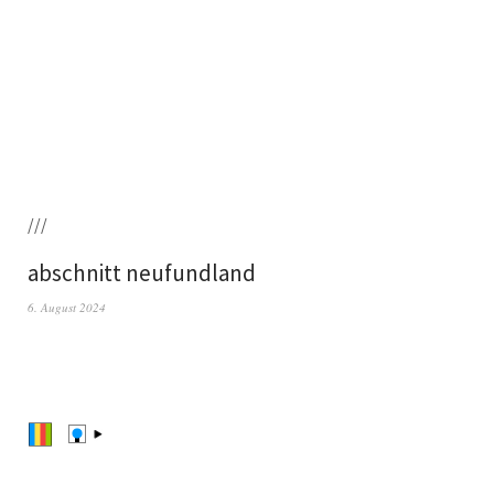
///
abschnitt neufundland
6. August 2024