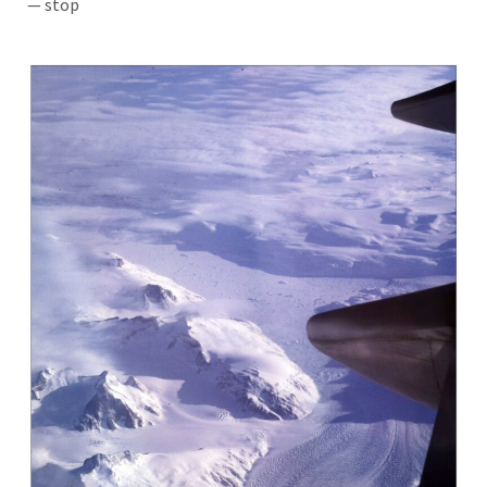
— stop