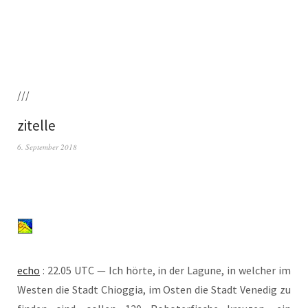
///
zitelle
6. September 2018
echo
: 22.05 UTC — Ich hör­te, in der Lagu­ne, in wel­cher im
Wes­ten die Stadt Chiog­gia, im Osten die Stadt Vene­dig zu