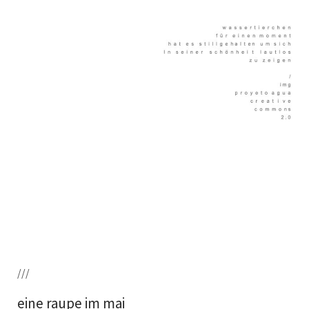
///
eine raupe im mai