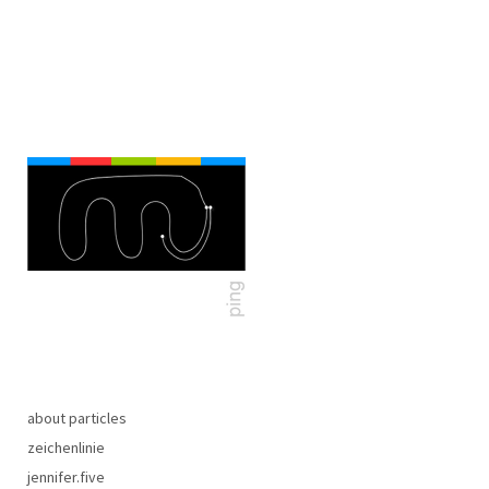
about particles
zeichenlinie
jennifer.five