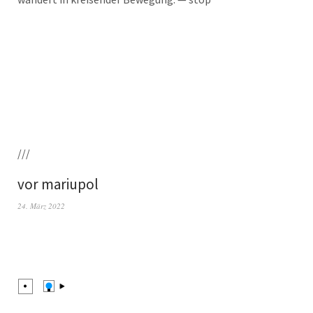
///
vor mariupol
24. März 2022