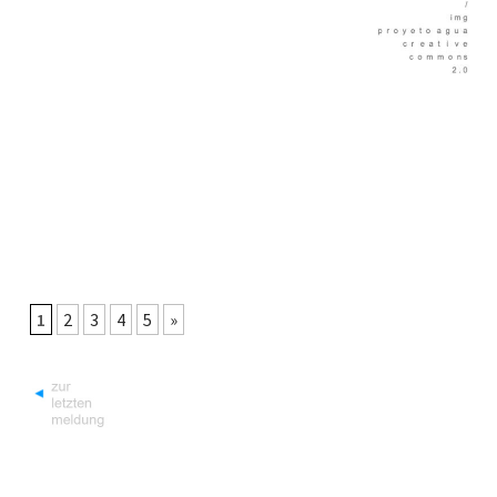
1
2
3
4
5
»