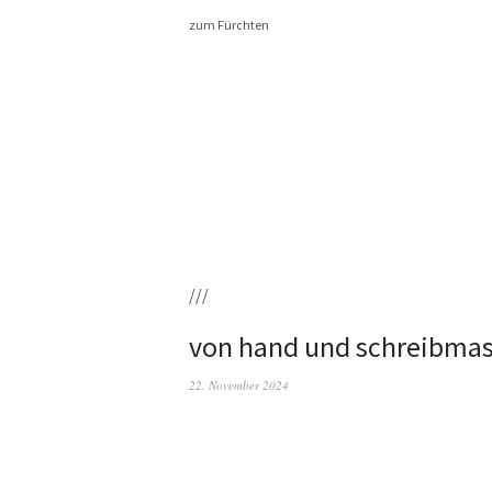
zum Fürchten
///
von hand und schreibma
22. November 2024