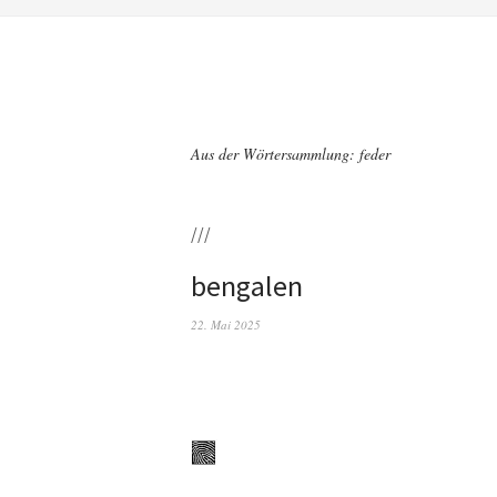
Aus der Wörtersammlung: feder
///
bengalen
22. Mai 2025