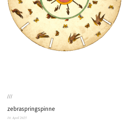
///
zebraspringspinne
10. April 2025