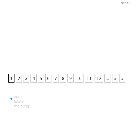
pencil
1
2
3
4
5
6
7
8
9
10
11
12
...
»
»