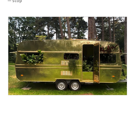
— stop