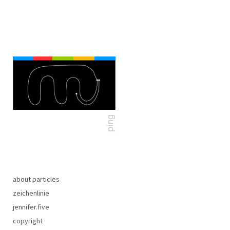
about particles
zeichenlinie
jennifer.five
copyright