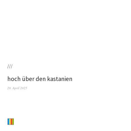
///
hoch über den kastanien
28. April 2025