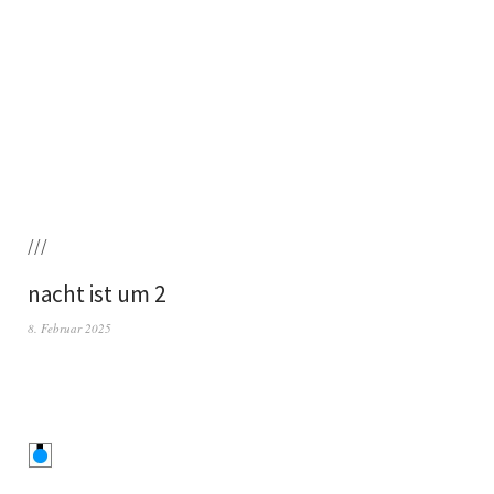
///
nacht ist um 2
8. Februar 2025