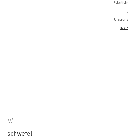
Polarlicht
/
Ursprung
INARI
.
///
schwefel