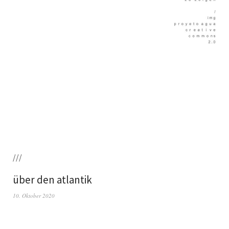
///
über den atlantik
10. Oktober 2020