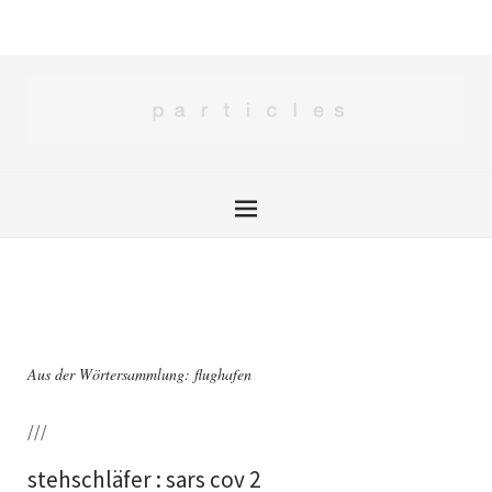
Aus der Wörtersammlung: flughafen
///
stehschläfer : sars cov 2