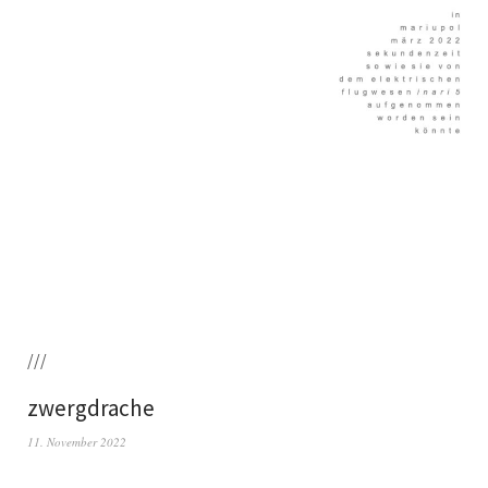
///
zwergdrache
11. November 2022