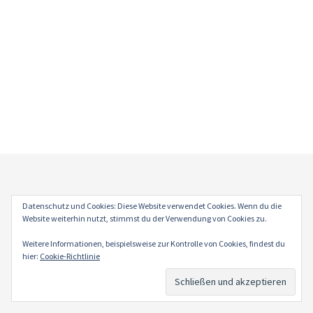
Impressum
Datenschutz und Cookies: Diese Website verwendet Cookies. Wenn du die
Datenschutz
Website weiterhin nutzt, stimmst du der Verwendung von Cookies zu.
Weitere Informationen, beispielsweise zur Kontrolle von Cookies, findest du
hier:
Cookie-Richtlinie