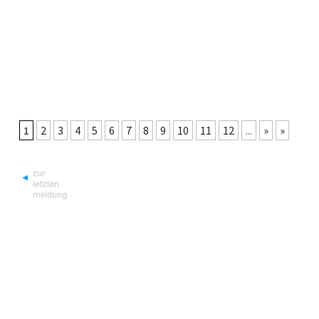
1
2
3
4
5
6
7
8
9
10
11
12
...
»
»