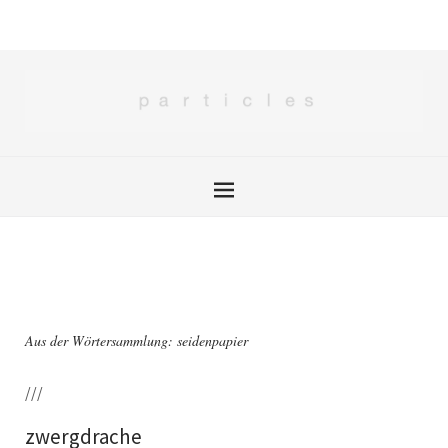
Aus der Wörtersammlung: seidenpapier
///
zwergdrache