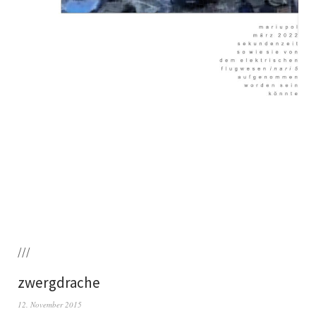
///
zwergdrache
12. November 2015