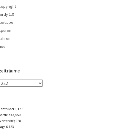
copyright
birdy 1.0
zeitlupe
spuren
fähren
noe
zeiträume
lichtbilder
1,177
particles
3,550
wörter 809,978
tags
6,153