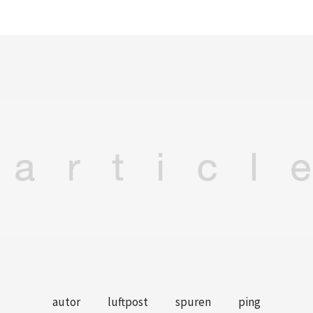
autor
luftpost
spuren
ping