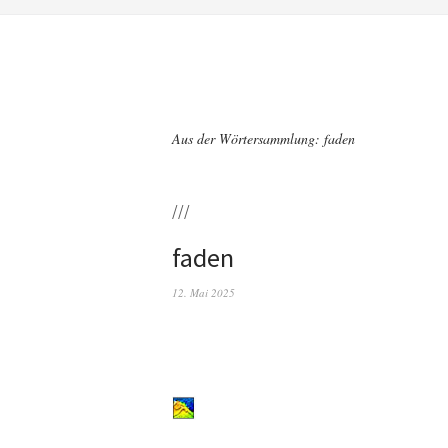
Aus der Wörtersammlung: faden
///
faden
12. Mai 2025