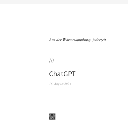
Aus der Wörtersammlung: jederzeit
///
ChatGPT
16. August 2024