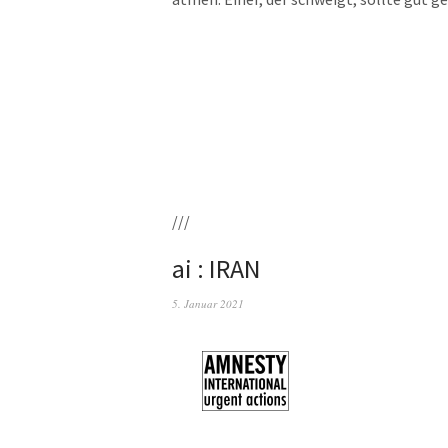
///
ai : IRAN
5. Januar 2021