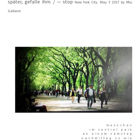
spä­ter, gefal­le ihm. / — stop
New York City. May 3 2017 by Miu
Gallane