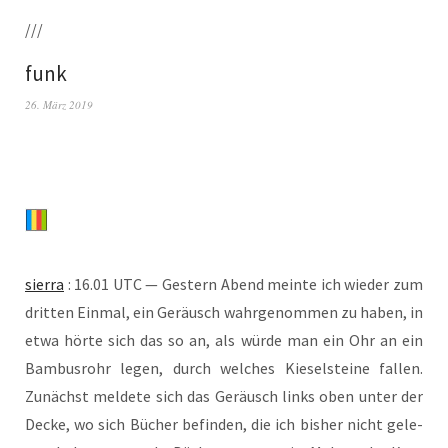
///
funk
26. März 2019
sier­ra
: 16.01 UTC — Ges­tern Abend mein­te ich wie­der zum
drit­ten Ein­mal, ein Geräusch wahrgenom­men zu haben, in
etwa hör­te sich das so an, als wür­de man ein Ohr an ein
Bam­bus­rohr leg­en, durch welch­es Kiesel­steine fall­en.
Zunächst mel­de­te sich das Geräusch links oben unter der
Decke, wo sich Büch­er befind­en, die ich bis­her nicht gele­