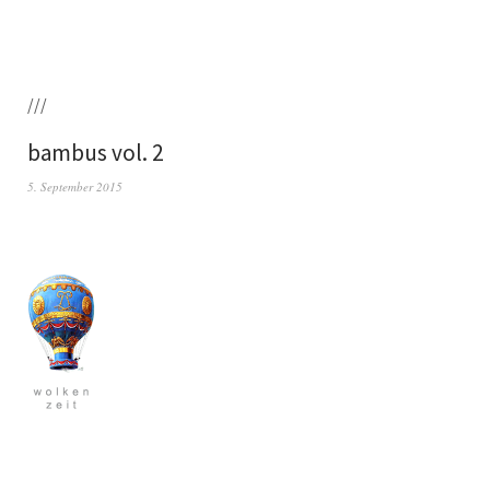
///
bambus vol. 2
5. September 2015