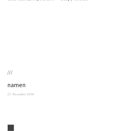
///
namen
23. November 2016