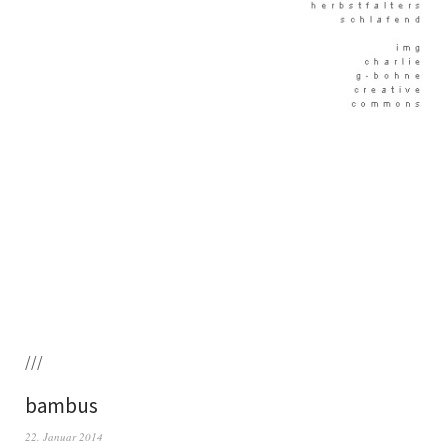
///
bambus
22. Januar 2014