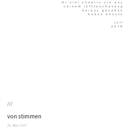
///
von stimmen
28. März 2017