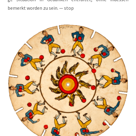
bemerkt wor­den zu sein. — stop