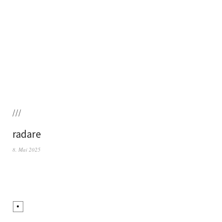
///
radare
8. Mai 2025