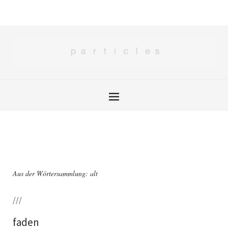
Aus der Wörtersammlung: alt
///
faden