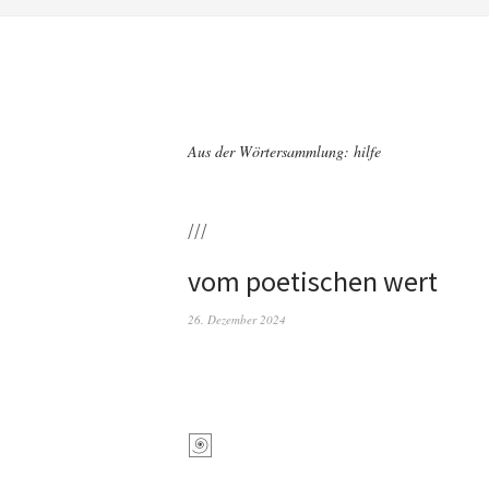
Aus der Wörtersammlung: hilfe
///
vom poetischen wert
26. Dezember 2024