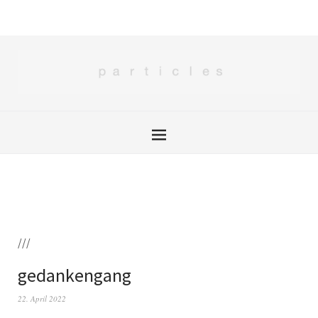
///
gedankengang
22. April 2022