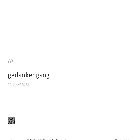
///
gedankengang
22. April 2022