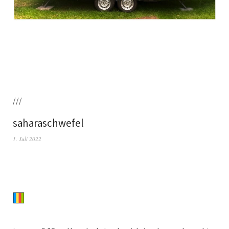
///
saharaschwefel
1. Juli 2022