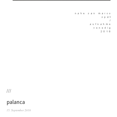
///
palanca
15. September 2018