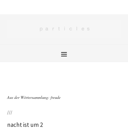
Aus der Wörtersammlung: freude
///
nacht ist um 2