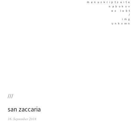
///
san zaccaria
16. September 2018