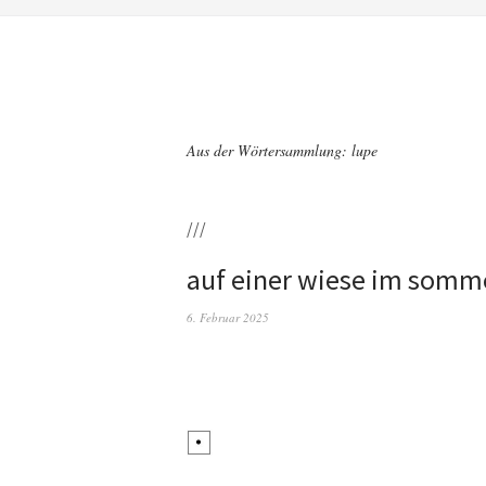
Aus der Wörtersammlung: lupe
///
auf einer wiese im somm
6. Februar 2025