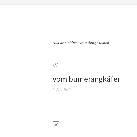
Aus der Wörtersammlung: tasten
///
vom bumerangkäfer
5. Juni 2025