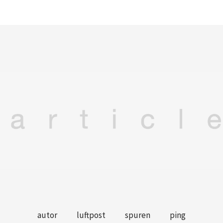
autor
luftpost
spuren
ping