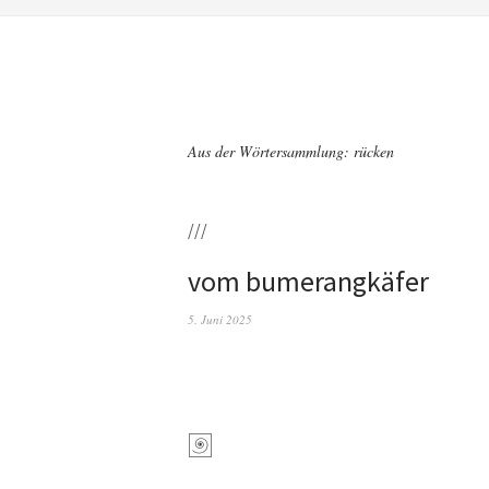
Aus der Wörtersammlung: rücken
///
vom bumerangkäfer
5. Juni 2025