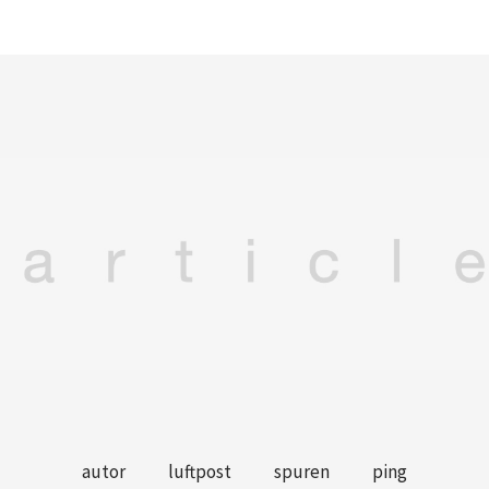
autor
luftpost
spuren
ping