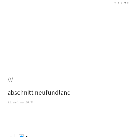
///
abschnitt neufundland
12. Februar 2019