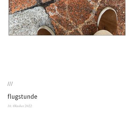
///
flugstunde
10. Oktober 2022