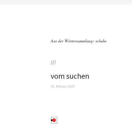
Aus der Wörtersammlung: schuhe
///
vom suchen
28. Februar 2025