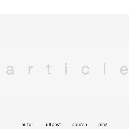
autor
luftpost
spuren
ping