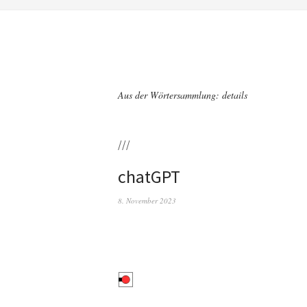
Aus der Wörtersammlung: details
///
chatGPT
8. November 2023