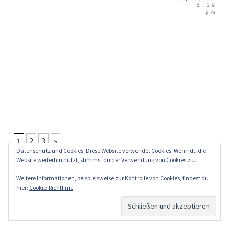
1
2
3
»
Datenschutz und Cookies: Diese Website verwendet Cookies. Wenn du die
Website weiterhin nutzt, stimmst du der Verwendung von Cookies zu.
Weitere Informationen, beispielsweise zur Kontrolle von Cookies, findest du
hier:
Cookie-Richtlinie