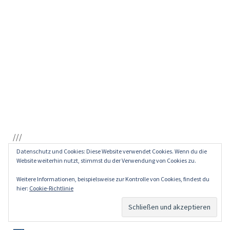
///
Datenschutz und Cookies: Diese Website verwendet Cookies. Wenn du die
stimmen
Website weiterhin nutzt, stimmst du der Verwendung von Cookies zu.
25. April 2022
Weitere Informationen, beispielsweise zur Kontrolle von Cookies, findest du
hier:
Cookie-Richtlinie