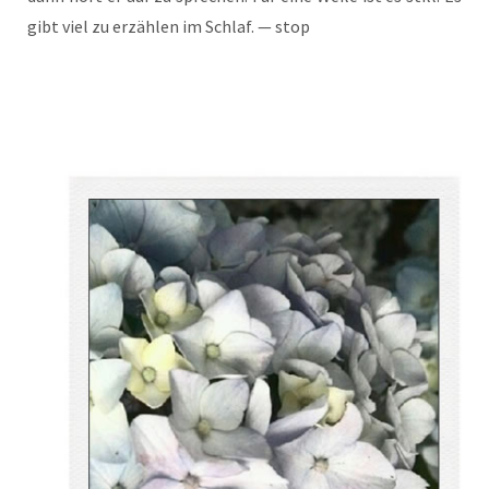
gibt viel zu erzäh­len im Schlaf. — stop