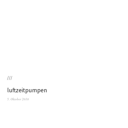
///
luftzeitpumpen
5. Oktober 2010