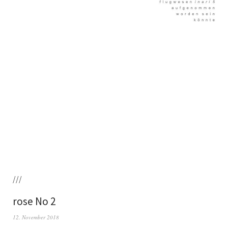
///
rose No 2
12. November 2018