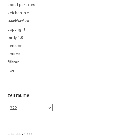
about particles
zeichenlinie
jennifer.five
copyright
birdy 1.0
zeitlupe
spuren
fähren
noe
zeiträume
lichtbilder
1,177