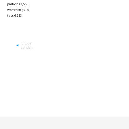
particles
3,550
wörter 809,978
tags
6,153