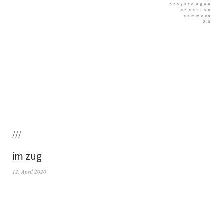
///
im zug
12. April 2020