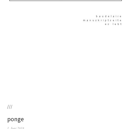
///
ponge
1. Juni 2018