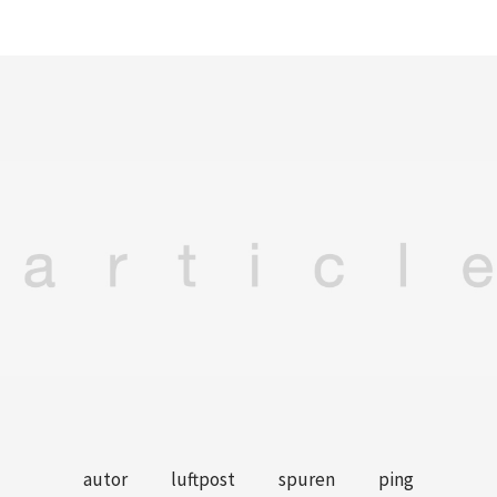
autor
luftpost
spuren
ping