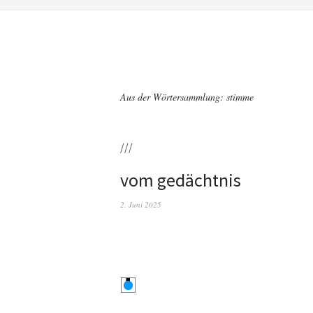
Aus der Wörtersammlung: stimme
///
vom gedächtnis
2. Juni 2025