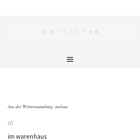
Aus der Wörtersammlung: melone
///
im warenhaus