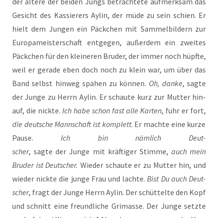
der älte­re der bei­den Jungs betrach­te­te auf­merk­sam das
Gesicht des Kas­sie­rers Aylin, der müde zu sein schien. Er
hielt dem Jun­gen ein Päck­chen mit Sam­mel­bil­dern zur
Euro­pa­meis­ter­schaft ent­ge­gen, außer­dem ein zwei­tes
Päck­chen für den klei­ne­ren Bru­der, der immer noch hüpf­te,
weil er gera­de eben doch noch zu klein war, um über das
Band selbst hin­weg spä­hen zu kön­nen.
Oh, dan­ke
, sag­te
der Jun­ge zu Herrn Aylin. Er schau­te kurz zur Mut­ter hin­
auf, die nick­te.
Ich habe schon fast alle Kar­ten
, fuhr er fort,
die deut­sche Mann­schaft ist kom­plett
. Er mach­te eine kur­ze
Pau­se.
Ich bin näm­lich Deut­
scher
, sag­te der Jun­ge mit kräf­ti­ger Stim­me,
auch mein
Bru­der ist Deut­scher.
Wie­der schau­te er zu Mut­ter hin, und
wie­der nick­te die jun­ge Frau und lach­te.
Bist Du auch Deut­
scher
, fragt der Jun­ge Herrn Aylin. Der schüt­tel­te den Kopf
und schnitt eine freund­li­che Gri­mas­se. Der Jun­ge setz­te