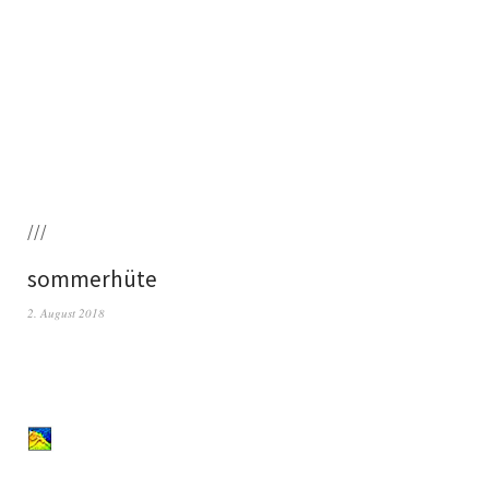
///
sommerhüte
2. August 2018