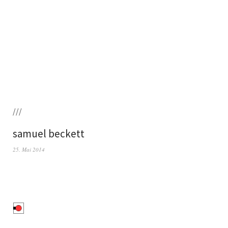
///
samuel beckett
25. Mai 2014