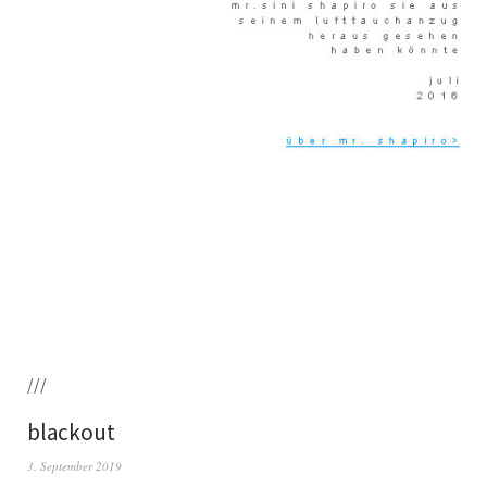
///
blackout
3. September 2019