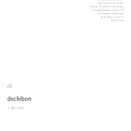
///
dschibon
5. Mai 2020