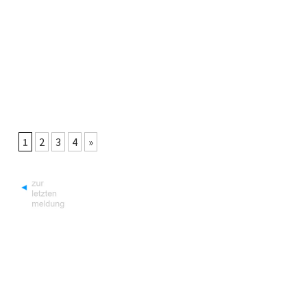
1
2
3
4
»