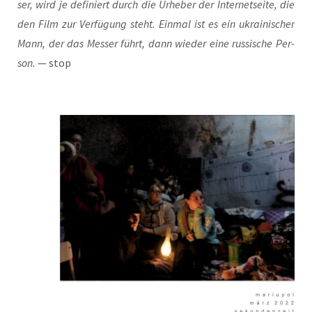
ser, wird je defi­niert durch die Urhe­ber der Inter­net­sei­te, die
den Film zur Ver­fü­gung steht. Ein­mal ist es ein ukrai­ni­scher
Mann, der das Mes­ser führt, dann wie­der eine rus­si­sche Per­
son.
— stop