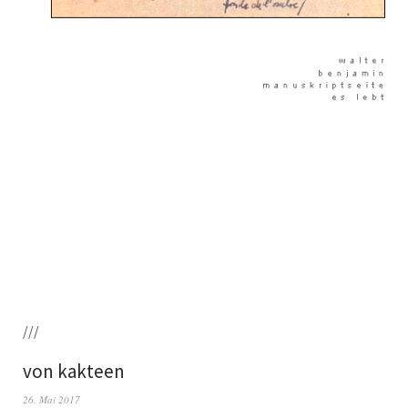
///
von kakteen
26. Mai 2017