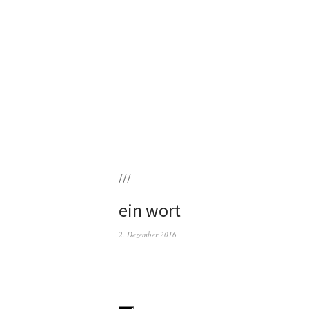
///
ein wort
2. Dezember 2016