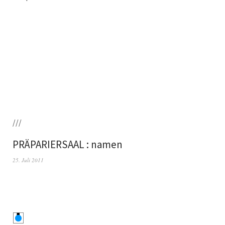
///
PRÄPARIERSAAL : namen
25. Juli 2011