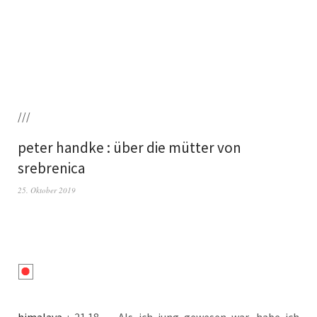
///
peter handke : über die mütter von
srebrenica
25. Oktober 2019