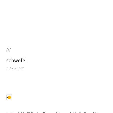
///
schwefel
2. Januar 2025