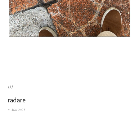
///
radare
8. Mai 2025