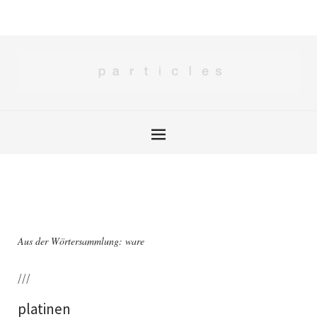
Aus der Wörtersammlung: ware
///
platinen