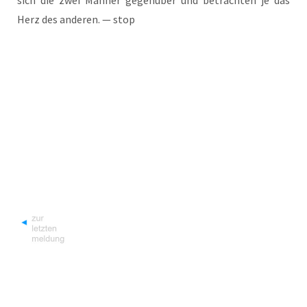
Herz des ande­ren. — stop