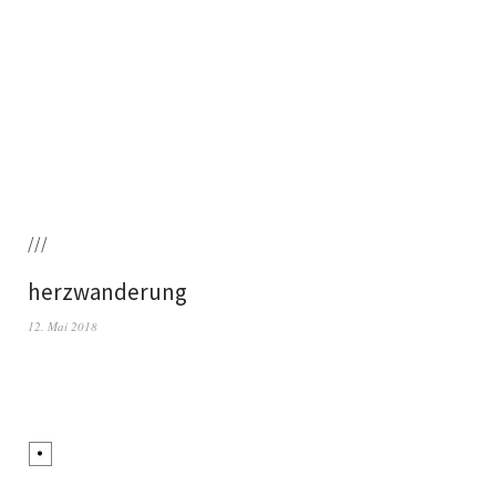
///
herzwanderung
12. Mai 2018