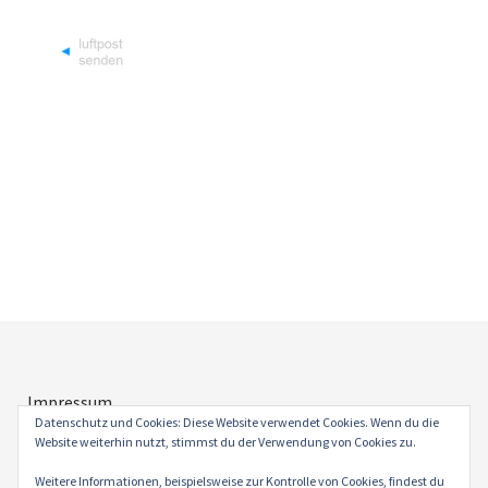
Impressum
Datenschutz
Datenschutz und Cookies: Diese Website verwendet Cookies. Wenn du die
Website weiterhin nutzt, stimmst du der Verwendung von Cookies zu.
Weitere Informationen, beispielsweise zur Kontrolle von Cookies, findest du