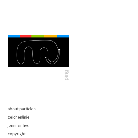
about particles
zeichenlinie
jennifer.five
copyright