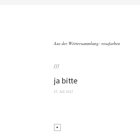
Aus der Wörtersammlung: rosafarben
///
ja bitte
25. Juli 2022