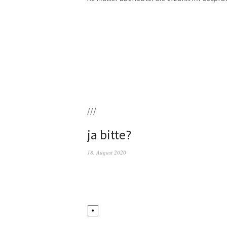
///
ja bitte?
18. August 2020