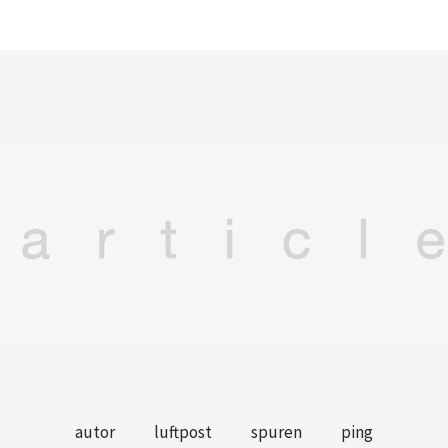
autor
luftpost
spuren
ping