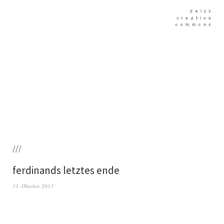
///
ferdinands letztes ende
31. Oktober 2013