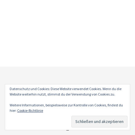
Impressum
Datenschutz und Cookies: Diese Website verwendet Cookies. Wenn du die
Datenschutz
Website weiterhin nutzt, stimmst du der Verwendung von Cookies zu.
Weitere Informationen, beispielsweise zur Kontrolle von Cookies, findest du
hier:
Cookie-Richtlinie