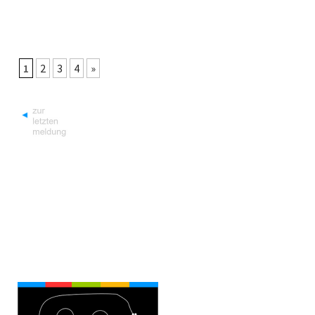
1
2
3
4
»