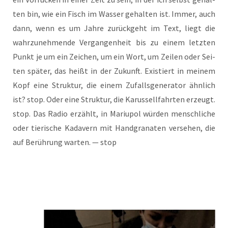
ten bin, wie ein Fisch im Was­ser gehal­ten ist. Immer, auch
dann, wenn es um Jah­re zurück­geht im Text, liegt die
wahr­zu­neh­men­de Ver­gan­gen­heit bis zu einem letz­ten
Punkt je um ein Zei­chen, um ein Wort, um Zei­len oder Sei­
ten spä­ter, das heißt in der Zukunft. Exis­tiert in mei­nem
Kopf eine Struk­tur, die einem Zufalls­ge­nera­tor ähn­lich
ist? stop. Oder eine Struk­tur, die Karus­sell­fahr­ten erzeugt.
stop. Das Radio erzählt, in Mariu­pol wür­den mensch­li­che
oder tie­ri­sche Kada­vern mit Hand­gra­na­ten ver­se­hen, die
auf Berüh­rung war­ten. — stop