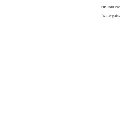
Ein Jahr vor
Watergate.