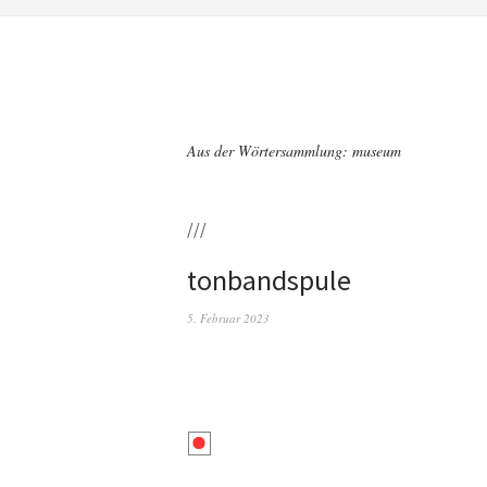
Aus der Wörtersammlung: museum
///
tonbandspule
5. Februar 2023