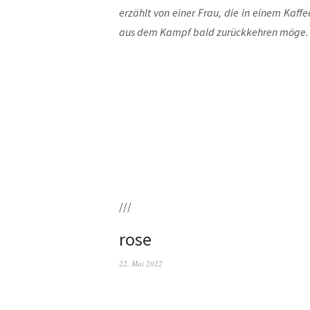
erzählt von einer Frau, die in einem Kaf­fe
aus dem Kampf bald zurück­keh­ren möge.
///
rose
22. Mai 2022