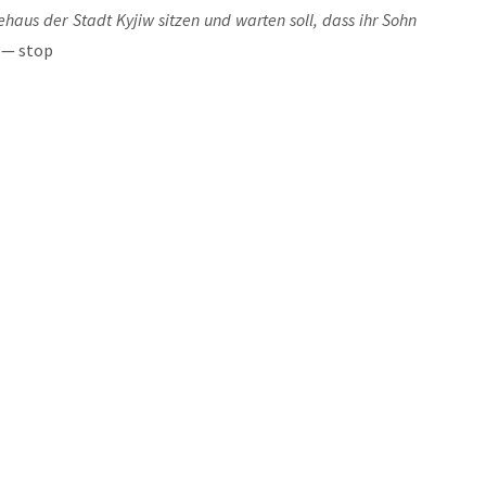
e­haus der Stadt Kyjiw sit­zen und war­ten soll, dass ihr Sohn
— stop