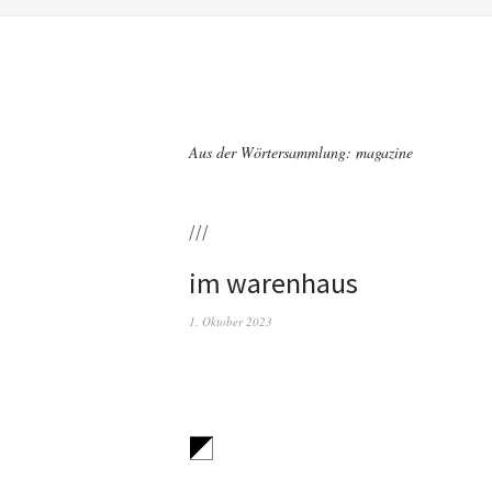
Aus der Wörtersammlung: magazine
///
im warenhaus
1. Oktober 2023