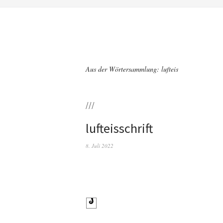
Aus der Wörtersammlung: lufteis
///
lufteisschrift
8. Juli 2022