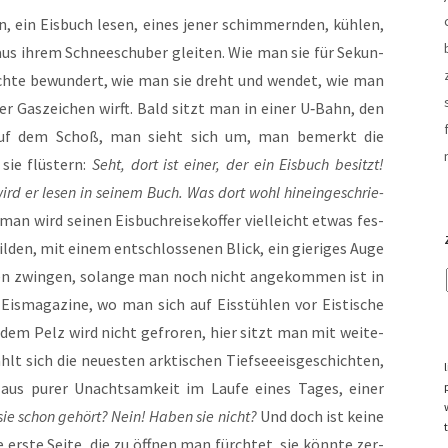
n, ein Eis­buch lesen, eines jener schim­mern­den, küh­len,
 aus ihrem Schnee­schu­ber glei­ten. Wie man sie für Sekun­
 Dich­te bewun­dert, wie man sie dreht und wen­det, wie man
rer Gas­zei­chen wirft. Bald sitzt man in einer U‑Bahn, den
­fer auf dem Schoß, man sieht sich um, man bemerkt die
 sie flüs­tern:
Seht, dort ist einer, der ein Eis­buch besitzt!
wird er lesen in sei­nem Buch. Was dort wohl hin­ein­ge­schrie­
an wird sei­nen Eis­buch­rei­se­kof­fer viel­leicht etwas fes­
en, mit einem ent­schlos­se­nen Blick, ein gie­ri­ges Auge
 zwin­gen, solan­ge man noch nicht ange­kom­men ist in
is­ma­ga­zi­ne, wo man sich auf Eis­stüh­len vor Eis­ti­sche
r dem Pelz wird nicht gefro­ren, hier sitzt man mit wei­te­
lt sich die neu­es­ten ark­ti­schen Tief­see­eis­ge­schich­ten,
e aus purer Unacht­sam­keit im Lau­fe eines Tages, einer
ie schon gehört? Nein! Haben sie nicht?
Und doch ist kei­ne
e ers­te Sei­te, die zu öff­nen man fürch­tet, sie könn­te zer­