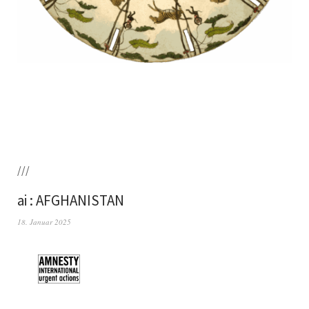
///
ai : AFGHANISTAN
18. Januar 2025