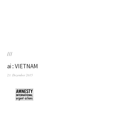
///
ai : VIETNAM
23. Dezember 2015