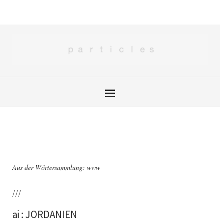
Aus der Wörtersammlung: www
///
ai : JORDANIEN