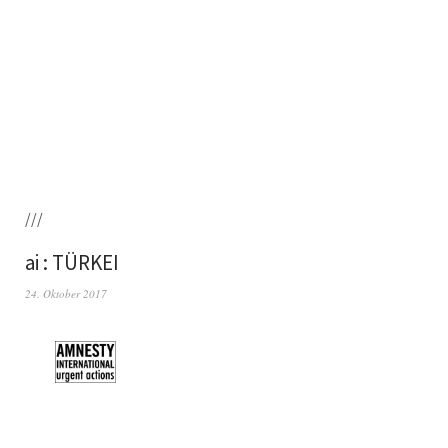
///
ai : TÜRKEI
24. Oktober 2017