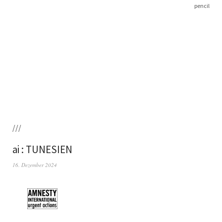
pencil
///
ai : TUNESIEN
16. Dezember 2024