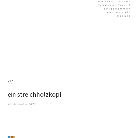
///
ein streichholzkopf
18. November 2022