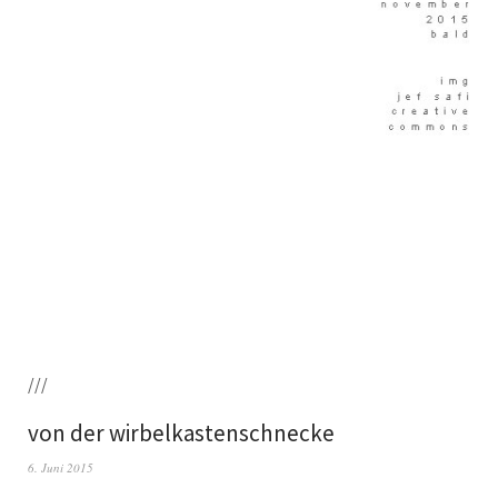
///
von der wirbelkastenschnecke
6. Juni 2015