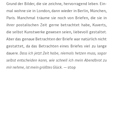
Grund der Bil­der, die sie zeich­ne, her­vor­ra­gend leben. Ein­
mal woh­ne sie in Lon­don, dann wie­der in Ber­lin, Mün­chen,
Paris. Manch­mal träu­me sie noch von Brie­fen, die sie in
ihrer pos­ta­li­schen Zeit ger­ne betrach­tet habe, Kuverts,
die selbst Kunst­wer­ke gewe­sen sei­en, lie­be­voll gestal­tet.
Aber das genaue Betrach­ten der Brie­fe war natür­lich nicht
gestat­tet, da das Betrach­ten eines Brie­fes viel zu lan­ge
daue­re.
Dass ich jetzt Zeit habe, nie­mals het­zen muss, sogar
selbst ent­schei­den kann, wie schnell ich mein Abend­brot zu
mir neh­me, ist mein größ­tes Glück.
— stop