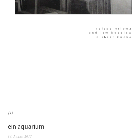
///
ein aquarium
14. August 2017