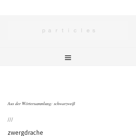
Aus der Wörtersammlung: schwarzweiß
///
zwergdrache