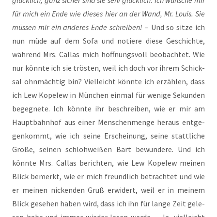
für mich ein Ende wie die­ses hier an der Wand, Mr. Lou­is. Sie
müs­sen mir ein ande­res Ende schrei­ben!
– Und so sit­ze ich
nun müde auf dem Sofa und notie­re die­se Geschich­te,
wäh­rend Mrs. Cal­las mich hoff­nungs­voll beob­ach­tet. Wie
nur könn­te ich sie trös­ten, weil ich doch vor ihrem Schick­
sal ohn­mäch­tig bin? Viel­leicht könn­te ich erzäh­len, dass
ich Lew Kope­lew in Mün­chen ein­mal für weni­ge Sekun­den
begeg­ne­te. Ich könn­te ihr beschrei­ben, wie er mir am
Haupt­bahn­hof aus einer Men­schen­men­ge her­aus ent­ge­
gen­kommt, wie ich sei­ne Erschei­nung, sei­ne statt­li­che
Grö­ße, sei­nen schloh­wei­ßen Bart bewun­de­re. Und ich
könn­te Mrs. Cal­las berich­ten, wie Lew Kope­lew mei­nen
Blick bemerkt, wie er mich freund­lich betrach­tet und wie
er mei­nen nicken­den Gruß erwi­dert, weil er in mei­nem
Blick gese­hen haben wird, dass ich ihn für lan­ge Zeit gele­
sen habe und immer wie­der lesen wer­de. – Ja, viel­leicht