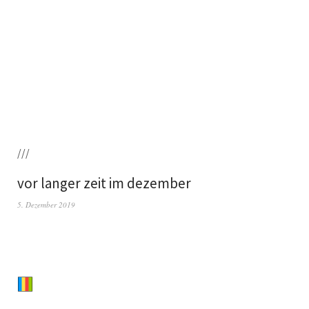
///
vor langer zeit im dezember
5. Dezember 2019