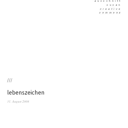
///
lebenszeichen
31. August 2008